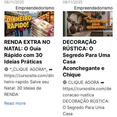
08/11/2025
08/11/2025
Empreendedorismo
Empreendedorismo
RENDA EXTRA NO
DECORAÇÃO
NATAL: O Guia
RÚSTICA: O
Rápido com 30
Segredo Para Uma
Ideias Práticas
Casa
Aconchegante e
🔴 *_CLIQUE AGORA*_ ➡️
Chique
https://cursosite.com/din
heiro-rapido Salve seu
🔴 CLIQUE AGORA ➡️
Natal: 30 Ideias de
https://cursosite.com/de
RENDA
coracao-rustica
DECORAÇÃO RÚSTICA:
Read more
O Segredo Para Uma
Casa