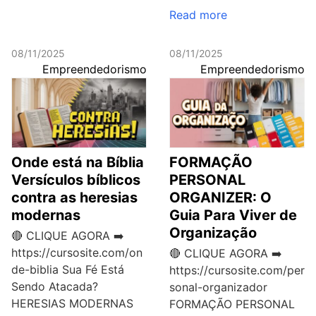
Read more
08/11/2025
08/11/2025
Empreendedorismo
Empreendedorismo
Onde está na Bíblia
FORMAÇÃO
Versículos bíblicos
PERSONAL
contra as heresias
ORGANIZER: O
modernas
Guia Para Viver de
Organização
🔴 CLIQUE AGORA ➡️
https://cursosite.com/on
🔴 CLIQUE AGORA ➡️
de-biblia Sua Fé Está
https://cursosite.com/per
Sendo Atacada?
sonal-organizador
HERESIAS MODERNAS
FORMAÇÃO PERSONAL