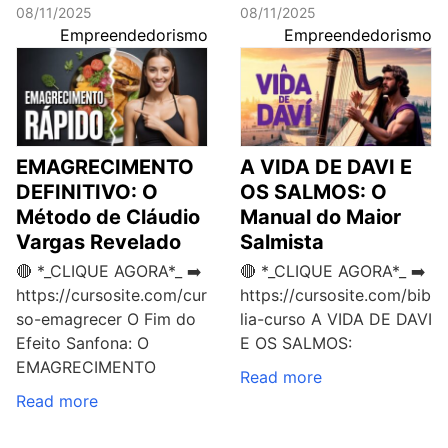
08/11/2025
08/11/2025
Empreendedorismo
Empreendedorismo
EMAGRECIMENTO
A VIDA DE DAVI E
DEFINITIVO: O
OS SALMOS: O
Método de Cláudio
Manual do Maior
Vargas Revelado
Salmista
🔴 *_CLIQUE AGORA*_ ➡️
🔴 *_CLIQUE AGORA*_ ➡️
https://cursosite.com/cur
https://cursosite.com/bib
so-emagrecer O Fim do
lia-curso A VIDA DE DAVI
Efeito Sanfona: O
E OS SALMOS:
EMAGRECIMENTO
Read more
Read more