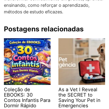
ensinando, como reforçar o aprendizado,
métodos de estudo eficazes.
Postagens relacionadas
Coleção de
As a Vet I Reveal
EBOOKS: 30
the SECRET to
Contos Infantis Para
Saving Your Pet in
Dormir Rápido
Emergencies