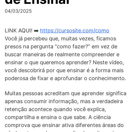
04/03/2025
LINK AQUI! ➡️
https://cursosite.com/como
Você já percebeu que, muitas vezes, ficamos
presos na pergunta “como fazer?” em vez de
buscar maneiras de realmente compreender e
ensinar o que queremos aprender? Neste vídeo,
você descobrirá por que ensinar é a forma mais
poderosa de fixar e aprofundar o conhecimento.
Muitas pessoas acreditam que aprender significa
apenas consumir informação, mas a verdadeira
retenção acontece quando você explica,
compartilha e ensina o que sabe. A ciência
comprova que ensinar ativa diferentes áreas do