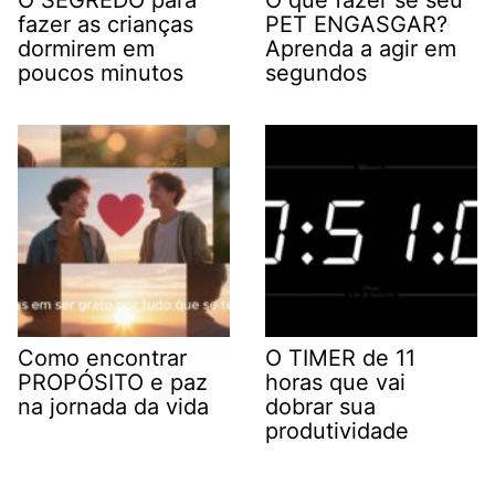
O SEGREDO para
O que fazer se seu
fazer as crianças
PET ENGASGAR?
dormirem em
Aprenda a agir em
poucos minutos
segundos
Como encontrar
O TIMER de 11
PROPÓSITO e paz
horas que vai
na jornada da vida
dobrar sua
produtividade