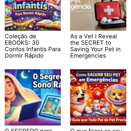
Coleção de
As a Vet I Reveal
EBOOKS: 30
the SECRET to
Contos Infantis Para
Saving Your Pet in
Dormir Rápido
Emergencies