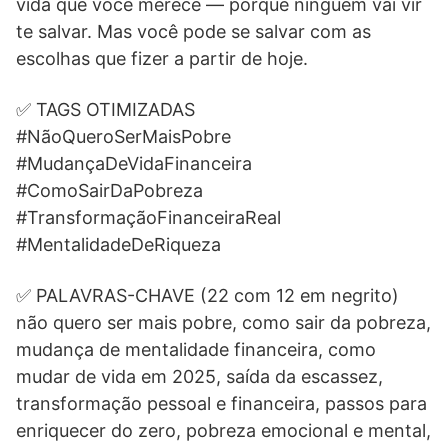
vida que você merece — porque ninguém vai vir
te salvar. Mas você pode se salvar com as
escolhas que fizer a partir de hoje.
✅ TAGS OTIMIZADAS
#NãoQueroSerMaisPobre
#MudançaDeVidaFinanceira
#ComoSairDaPobreza
#TransformaçãoFinanceiraReal
#MentalidadeDeRiqueza
✅ PALAVRAS-CHAVE (22 com 12 em negrito)
não quero ser mais pobre, como sair da pobreza,
mudança de mentalidade financeira, como
mudar de vida em 2025, saída da escassez,
transformação pessoal e financeira, passos para
enriquecer do zero, pobreza emocional e mental,