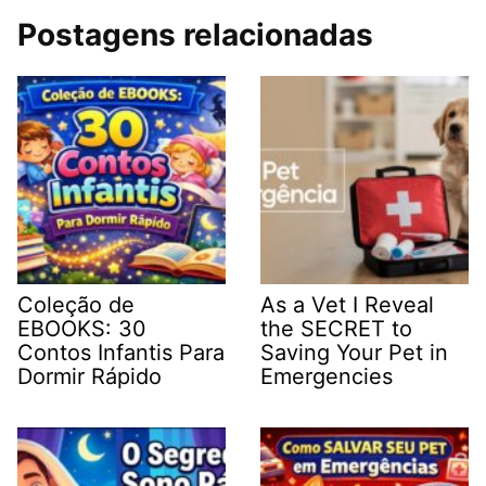
Postagens relacionadas
Coleção de
As a Vet I Reveal
EBOOKS: 30
the SECRET to
Contos Infantis Para
Saving Your Pet in
Dormir Rápido
Emergencies