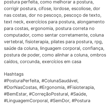
postura perfeita, como melhorar a postura,
corrigir postura, cifose, lordose, escoliose, dor
nas costas, dor no pescoço, pescoço de texto,
text neck, exercícios para postura, alongamento
para costas, ergonomia, postura correta no
computador, como sentar corretamente, coluna
vertebral, fisioterapia, pilates para postura, rpg,
saúde da coluna, linguagem corporal, confiança,
postura de poder, como alinhar a coluna, ombros
caídos, corcunda, exercícios em casa
Hashtags
#PosturaPerfeita, #ColunaSaudável,
#DorNasCostas, #Ergonomia, #Fisioterapia,
#BemEstar, #CorreçãoPostural, #Saúde,
#LinguagemCorporal, #SemDor, #Postura