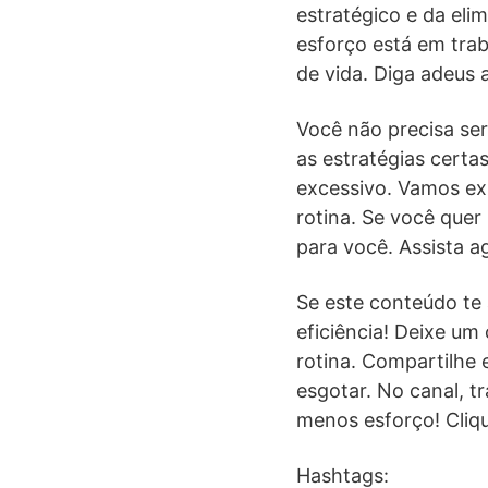
estratégico e da eli
esforço está em trab
de vida. Diga adeus
Você não precisa se
as estratégias cert
excessivo. Vamos ex
rotina. Se você quer
para você. Assista 
Se este conteúdo te 
eficiência! Deixe um
rotina. Compartilhe
esgotar. No canal, t
menos esforço! Cliq
Hashtags: