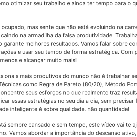
mo otimizar seu trabalho e ainda ter tempo para o 
 ocupado, mas sente que não está evoluindo na carre
 caindo na armadilha da falsa produtividade. Trabalh
ão garante melhores resultados. Vamos falar sobre c
istrações e usar seu tempo de forma estratégica. Co
 menos e alcançar muito mais!
sionais mais produtivos do mundo não é trabalhar sem
. Técnicas como Regra de Pareto (80/20), Método P
oncentre seus esforços no que realmente traz result
icar essas estratégias no seu dia a dia, sem precisa
dade inteligente é sobre qualidade, não quantidade!
tá sempre cansado e sem tempo, este vídeo vai te aju
lho. Vamos abordar a importância do descanso ativo