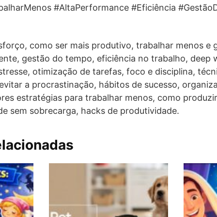
abalharMenos #AltaPerformance #Eficiência #Gestã
sforço, como ser mais produtivo, trabalhar menos e 
gente, gestão do tempo, eficiência no trabalho, deep 
resse, otimização de tarefas, foco e disciplina, técn
vitar a procrastinação, hábitos de sucesso, organiz
ores estratégias para trabalhar menos, como produz
ade sem sobrecarga, hacks de produtividade.
elacionadas