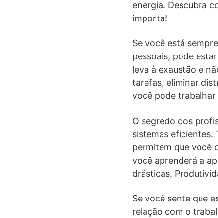
energia. Descubra co
importa!
Se você está sempre
pessoais, pode estar
leva à exaustão e n
tarefas, eliminar d
você pode trabalhar
O segredo dos profis
sistemas eficientes
permitem que você c
você aprenderá a apl
drásticas. Produtivi
Se você sente que es
relação com o traba