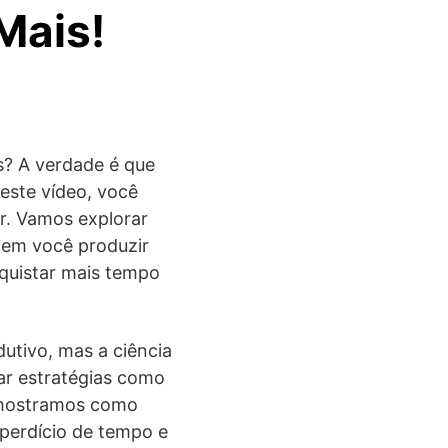
Mais!
s? A verdade é que
Neste vídeo, você
r. Vamos explorar
zem você produzir
quistar mais tempo
dutivo, mas a ciência
zar estratégias como
, mostramos como
perdício de tempo e