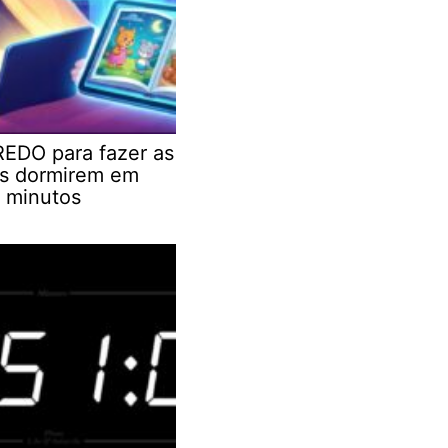
EDO para fazer as
as dormirem em
 minutos