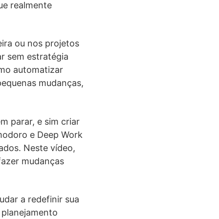
que realmente
ira ou nos projetos
ar sem estratégia
omo automatizar
m pequenas mudanças,
 parar, e sim criar
omodoro e Deep Work
ados. Neste vídeo,
r fazer mudanças
dar a redefinir sua
, planejamento