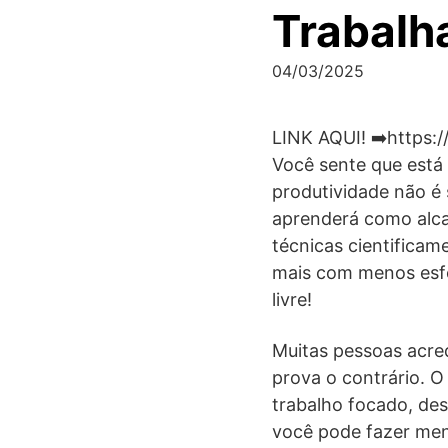
Trabalh
04/03/2025
LINK AQUI! ➡️https:
Você sente que está
produtividade não é 
aprenderá como alca
técnicas cientifica
mais com menos esfo
livre!
Muitas pessoas acred
prova o contrário. O
trabalho focado, des
você pode fazer men