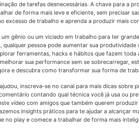
minação de tarefas desnecessárias. A chave para a p
alhar de forma mais leve e eficiente, sem precisar sac
 ao excesso de trabalho e aprenda a produzir mais c
r um gênio ou um viciado em trabalho para ter grand
as, qualquer pessoa pode aumentar sua produtividade
plorar ferramentas, hacks e hábitos que fazem toda 
 melhorar sua performance sem se sobrecarregar, est
agora e descubra como transformar sua forma de trab
ajudou, inscreva-se no canal para mais dicas sobre p
 comentário contando qual técnica você já usa ou pre
 este vídeo com amigos que também querem produzir
razemos insights práticos para te ajudar a alcançar m
ue no play e comece a trabalhar de forma mais intel