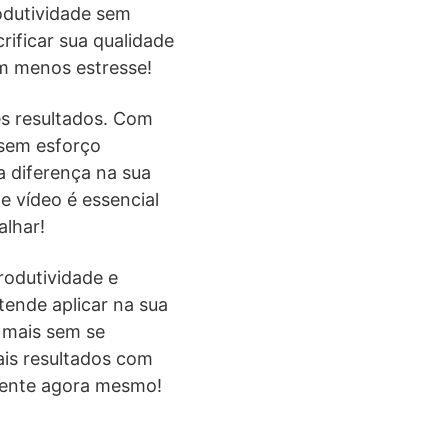
rodutividade sem
rificar sua qualidade
om menos estresse!
es resultados. Com
 sem esforço
a diferença na sua
e vídeo é essencial
alhar!
rodutividade e
tende aplicar na sua
 mais sem se
ais resultados com
igente agora mesmo!