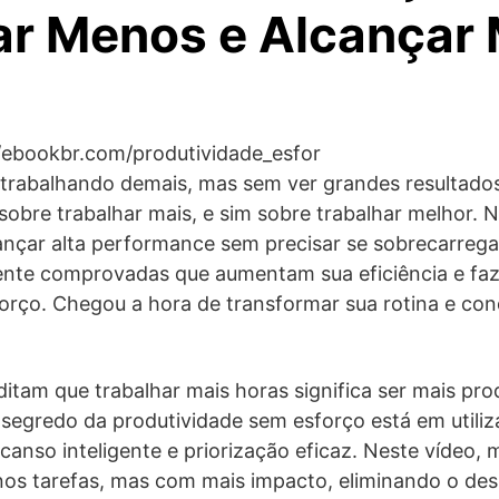
ar Menos e Alcançar 
//ebookbr.com/produtividade_esfor
 trabalhando demais, mas sem ver grandes resultado
sobre trabalhar mais, e sim sobre trabalhar melhor. 
nçar alta performance sem precisar se sobrecarrega
mente comprovadas que aumentam sua eficiência e fa
rço. Chegou a hora de transformar sua rotina e con
itam que trabalhar mais horas significa ser mais pro
 segredo da produtividade sem esforço está em utili
canso inteligente e priorização eficaz. Neste vídeo
os tarefas, mas com mais impacto, eliminando o des