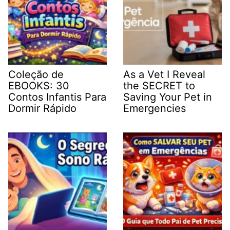
Coleção de
As a Vet I Reveal
EBOOKS: 30
the SECRET to
Contos Infantis Para
Saving Your Pet in
Dormir Rápido
Emergencies