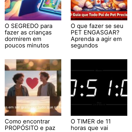
O SEGREDO para
O que fazer se seu
fazer as crianças
PET ENGASGAR?
dormirem em
Aprenda a agir em
poucos minutos
segundos
Como encontrar
O TIMER de 11
PROPÓSITO e paz
horas que vai