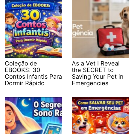
Coleção de
As a Vet I Reveal
EBOOKS: 30
the SECRET to
Contos Infantis Para
Saving Your Pet in
Dormir Rápido
Emergencies