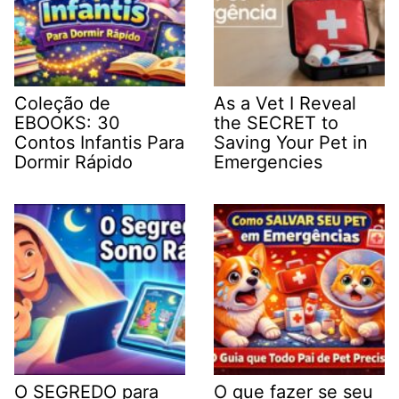
Coleção de
As a Vet I Reveal
EBOOKS: 30
the SECRET to
Contos Infantis Para
Saving Your Pet in
Dormir Rápido
Emergencies
O SEGREDO para
O que fazer se seu