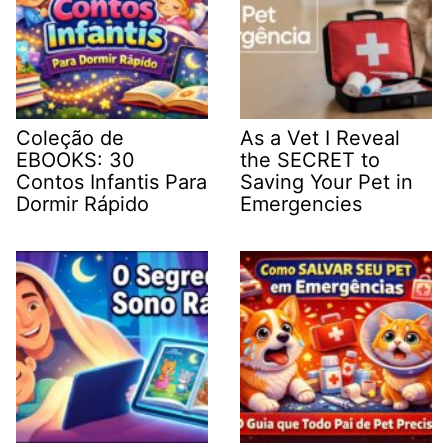
Coleção de
As a Vet I Reveal
EBOOKS: 30
the SECRET to
Contos Infantis Para
Saving Your Pet in
Dormir Rápido
Emergencies