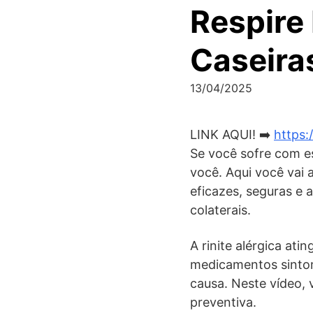
Respire
Caseiras
13/04/2025
LINK AQUI! ➡️
https:
Se você sofre com es
você. Aqui você vai 
eficazes, seguras e 
colaterais.
A rinite alérgica at
medicamentos sinto
causa. Neste vídeo, 
preventiva.