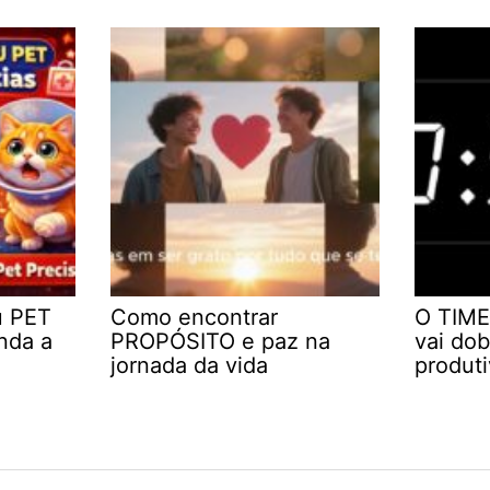
u PET
Como encontrar
O TIME
nda a
PROPÓSITO e paz na
vai dob
jornada da vida
produt