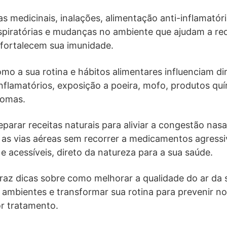
s medicinais, inalações, alimentação anti-inflamatóri
espiratórias e mudanças no ambiente que ajudam a re
 fortalecem sua imunidade.
mo a sua rotina e hábitos alimentares influenciam di
 inflamatórios, exposição a poeira, mofo, produtos qu
tomas.
rar receitas naturais para aliviar a congestão nasal
r as vias aéreas sem recorrer a medicamentos agress
 e acessíveis, direto da natureza para a sua saúde.
az dicas sobre como melhorar a qualidade do ar da s
s ambientes e transformar sua rotina para prevenir no
r tratamento.