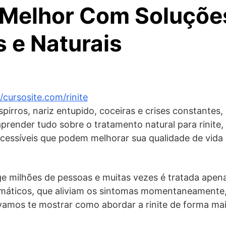
 Melhor Com Soluçõe
 e Naturais
//cursosite.com/rinite
pirros, nariz entupido, coceiras e crises constantes, 
aprender tudo sobre o tratamento natural para rinite
acessíveis que podem melhorar sua qualidade de vida
inge milhões de pessoas e muitas vezes é tratada ape
máticos, que aliviam os sintomas momentaneamente,
vamos te mostrar como abordar a rinite de forma mai