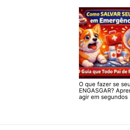
O que fazer se se
ENGASGAR? Apre
agir em segundos