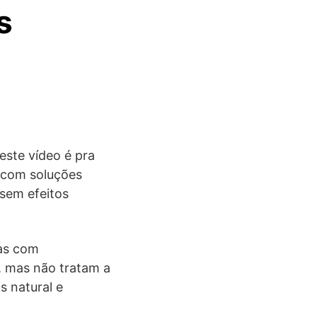
s
este vídeo é pra
, com soluções
 sem efeitos
nas com
 mas não tratam a
s natural e