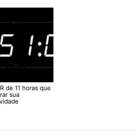
R de 11 horas que
rar sua
ividade