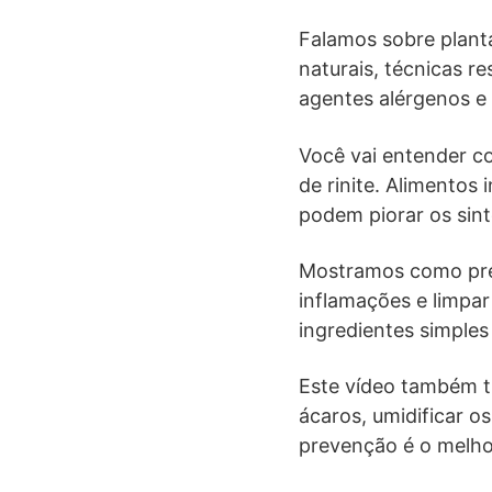
Falamos sobre planta
naturais, técnicas r
agentes alérgenos e
Você vai entender co
de rinite. Alimentos
podem piorar os sin
Mostramos como prepa
inflamações e limpa
ingredientes simples
Este vídeo também tr
ácaros, umidificar o
prevenção é o melho