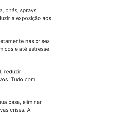
a, chás, sprays
duzir a exposição aos
retamente nas crises
ímicos e até estresse
, reduzir
ivos. Tudo com
ua casa, eliminar
vas crises. A