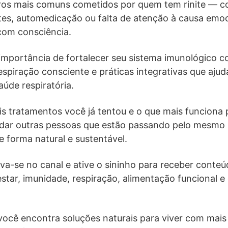
ros mais comuns cometidos por quem tem rinite — c
es, automedicação ou falta de atenção à causa emo
com consciência.
importância de fortalecer seu sistema imunológico c
espiração consciente e práticas integrativas que ajud
úde respiratória.
s tratamentos você já tentou e o que mais funciona 
udar outras pessoas que estão passando pelo mesmo
e forma natural e sustentável.
eva-se no canal e ative o sininho para receber conte
star, imunidade, respiração, alimentação funcional e e
você encontra soluções naturais para viver com mais s