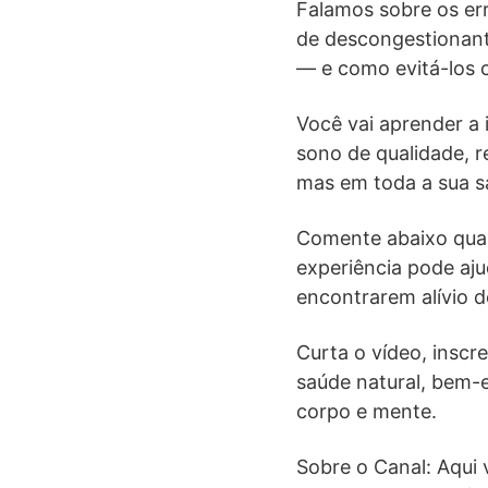
Falamos sobre os er
de descongestionant
— e como evitá-los 
Você vai aprender a 
sono de qualidade, r
mas em toda a sua sa
Comente abaixo quai
experiência pode aj
encontrarem alívio d
Curta o vídeo, inscr
saúde natural, bem-e
corpo e mente.
Sobre o Canal: Aqui 