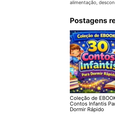
alimentação, descon
Postagens r
Coleção de EBOO
Contos Infantis Pa
Dormir Rápido