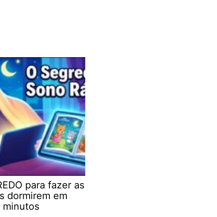
EDO para fazer as
as dormirem em
 minutos