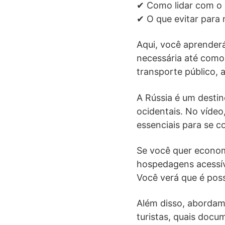
✔ Como lidar com o i
✔ O que evitar para 
Aqui, você aprender
necessária até como
transporte público, 
A Rússia é um desti
ocidentais. No vídeo,
essenciais para se c
Se você quer econom
hospedagens acessív
Você verá que é poss
Além disso, abordam
turistas, quais doc