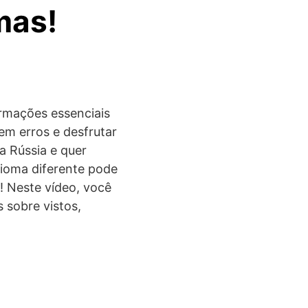
mas!
ormações essenciais
em erros e desfrutar
a Rússia e quer
dioma diferente pode
l! Neste vídeo, você
 sobre vistos,