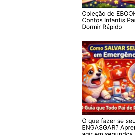
Coleção de EBOO
Contos Infantis Pa
Dormir Rápido
O que fazer se se
ENGASGAR? Apre
agir em segundos