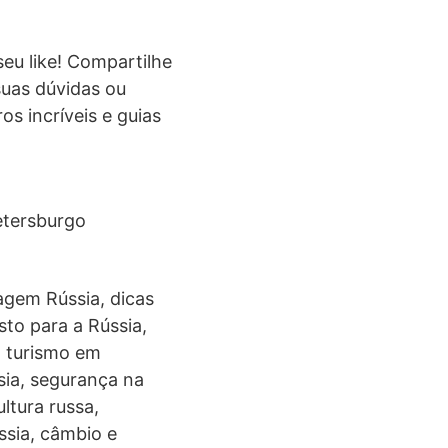
seu like! Compartilhe
suas dúvidas ou
s incríveis e guias
tersburgo
iagem Rússia, dicas
sto para a Rússia,
, turismo em
sia, segurança na
ltura russa,
ssia, câmbio e