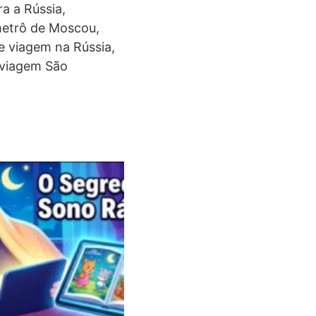
ra a Rússia,
metrô de Moscou,
de viagem na Rússia,
e viagem São