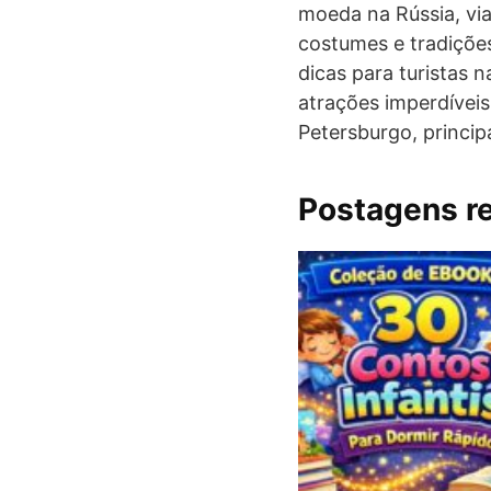
moeda na Rússia, via
costumes e tradiçõe
dicas para turistas 
atrações imperdíveis
Petersburgo, princip
Postagens r