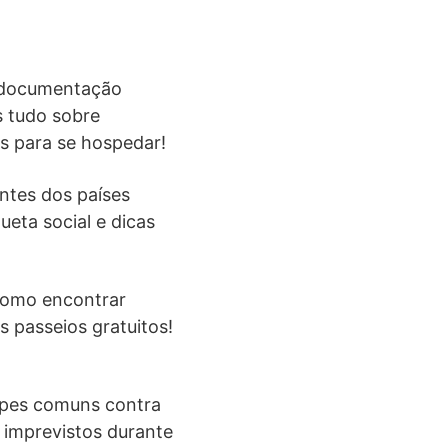
a documentação
s tudo sobre
os para se hospedar!
ntes dos países
ueta social e dicas
 como encontrar
 passeios gratuitos!
lpes comuns contra
 imprevistos durante