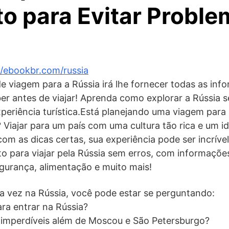
o para Evitar Proble
//ebookbr.com/russia
e viagem para a Rússia irá lhe fornecer todas as inf
er antes de viajar! Aprenda como explorar a Rússia s
eriência turística.Está planejando uma viagem para 
 Viajar para um país com uma cultura tão rica e um i
com as dicas certas, sua experiência pode ser incríve
o para viajar pela Rússia sem erros, com informações
egurança, alimentação e muito mais!
ra vez na Rússia, você pode estar se perguntando:
ara entrar na Rússia?
 imperdíveis além de Moscou e São Petersburgo?