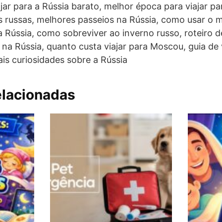
jar para a Rússia barato, melhor época para viajar pa
s russas, melhores passeios na Rússia, como usar o 
na Rússia, como sobreviver ao inverno russo, roteiro 
 na Rússia, quanto custa viajar para Moscou, guia d
ais curiosidades sobre a Rússia
elacionadas