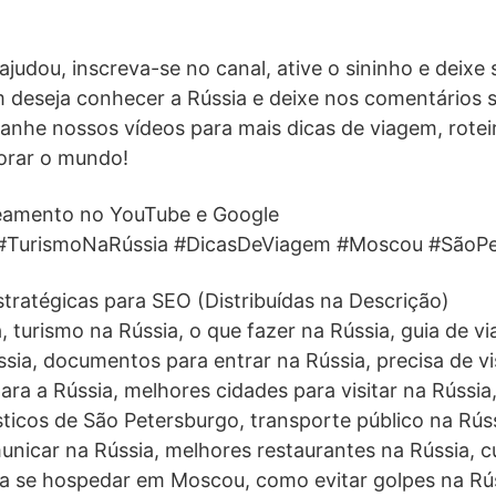
judou, inscreva-se no canal, ative o sininho e deixe 
 deseja conhecer a Rússia e deixe nos comentários 
nhe nossos vídeos para mais dicas de viagem, roteiro
orar o mundo!
ueamento no YouTube e Google
#TurismoNaRússia #DicasDeViagem #Moscou #SãoPe
stratégicas para SEO (Distribuídas na Descrição)
, turismo na Rússia, o que fazer na Rússia, guia de v
ssia, documentos para entrar na Rússia, precisa de vi
para a Rússia, melhores cidades para visitar na Rússia
ticos de São Petersburgo, transporte público na Rús
nicar na Rússia, melhores restaurantes na Rússia, cu
ra se hospedar em Moscou, como evitar golpes na Rú