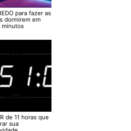
EDO para fazer as
as dormirem em
 minutos
R de 11 horas que
rar sua
ividade