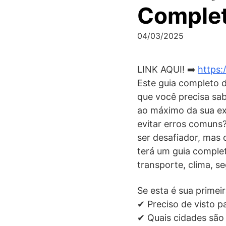
Complet
04/03/2025
LINK AQUI! ➡️
https:
Este guia completo d
que você precisa sab
ao máximo da sua exp
evitar erros comuns?
ser desafiador, mas 
terá um guia complet
transporte, clima, s
Se esta é sua primei
✔ Preciso de visto p
✔ Quais cidades são