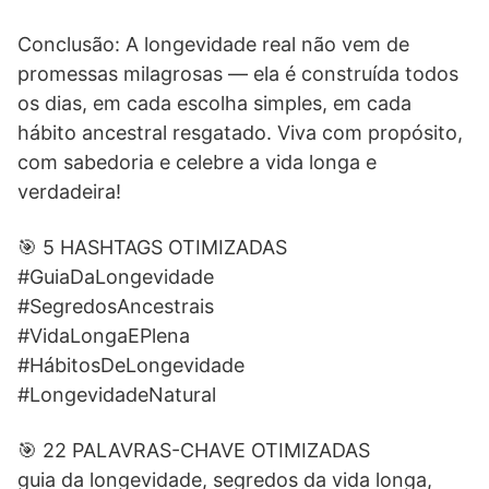
Conclusão: A longevidade real não vem de
promessas milagrosas — ela é construída todos
os dias, em cada escolha simples, em cada
hábito ancestral resgatado. Viva com propósito,
com sabedoria e celebre a vida longa e
verdadeira!
🎯 5 HASHTAGS OTIMIZADAS
#GuiaDaLongevidade
#SegredosAncestrais
#VidaLongaEPlena
#HábitosDeLongevidade
#LongevidadeNatural
🎯 22 PALAVRAS-CHAVE OTIMIZADAS
guia da longevidade, segredos da vida longa,