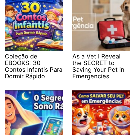
Coleção de
As a Vet I Reveal
EBOOKS: 30
the SECRET to
Contos Infantis Para
Saving Your Pet in
Dormir Rápido
Emergencies