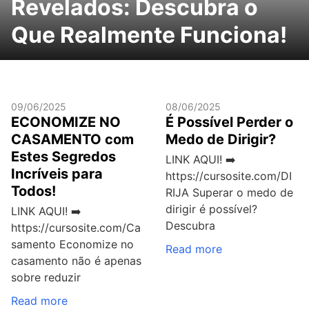
Revelados: Descubra o
Que Realmente Funciona!
09/06/2025
08/06/2025
ECONOMIZE NO
É Possível Perder o
CASAMENTO com
Medo de Dirigir?
Estes Segredos
LINK AQUI! ➡️
Incríveis para
https://cursosite.com/DI
Todos!
RIJA Superar o medo de
dirigir é possível?
LINK AQUI! ➡️
Descubra
https://cursosite.com/Ca
samento Economize no
Read more
casamento não é apenas
sobre reduzir
Read more