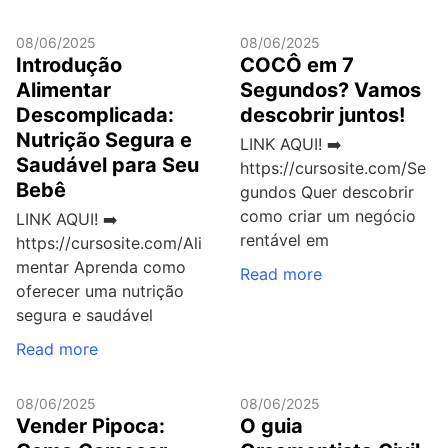
08/06/2025
08/06/2025
Introdução
COCÔ em 7
Alimentar
Segundos? Vamos
Descomplicada:
descobrir juntos!
Nutrição Segura e
LINK AQUI! ➡️
Saudável para Seu
https://cursosite.com/Se
Bebê
gundos Quer descobrir
como criar um negócio
LINK AQUI! ➡️
rentável em
https://cursosite.com/Ali
mentar Aprenda como
Read more
oferecer uma nutrição
segura e saudável
Read more
08/06/2025
08/06/2025
Vender Pipoca:
O guia