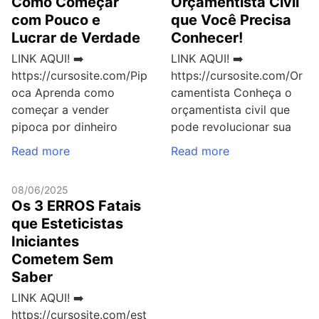
Como Começar
Orçamentista Civil
com Pouco e
que Você Precisa
Lucrar de Verdade
Conhecer!
LINK AQUI! ➡️
LINK AQUI! ➡️
https://cursosite.com/Pip
https://cursosite.com/Or
oca Aprenda como
camentista Conheça o
começar a vender
orçamentista civil que
pipoca por dinheiro
pode revolucionar sua
Read more
Read more
08/06/2025
Os 3 ERROS Fatais
que Esteticistas
Iniciantes
Cometem Sem
Saber
LINK AQUI! ➡️
https://cursosite.com/est