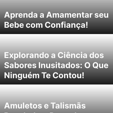
Aprenda a Amamentar seu
Bebe com Confiança!
Explorando a Ciência dos
Sabores Inusitados: O Que
Ninguém Te Contou!
Amuletos e Talismãs